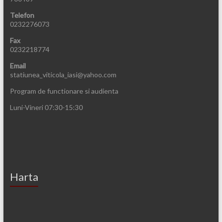
Telefon
0232276073
Fax
0232218774
Email
statiunea_viticola_iasi@yahoo.com
Program de functionare si audienta
Luni-Vineri 07:30-15:30
Harta