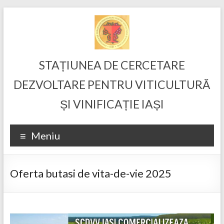
Skip
to
content
STAȚIUNEA DE CERCETARE
DEZVOLTARE PENTRU VITICULTURĂ
ȘI VINIFICAȚIE IAȘI
Meniu
Oferta butasi de vita-de-vie 2025