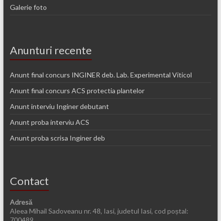
Galerie foto
Anunturi recente
Anunt final concurs INGINER deb. Lab. Experimental Viticol
Anunt final concurs ACS protectia plantelor
Anunt interviu Inginer debutant
Anunt proba interviu ACS
Anunt proba scrisa Inginer deb
Contact
Adresă
Aleea Mihail Sadoveanu nr. 48, Iasi, judetul Iasi, cod poștal:
700489