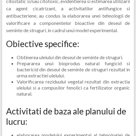
citostatic si/sau citotoxic, evidentierea si estimarea utilizarii
ca agent cicatrizant, a activitatilor antifungice si
antibacteriene, au condus la elaborarea unei tehnologii de
valorificare a componentelor bioactive din deseul de
seminte de struguri, in cadrul unui model experimental.
Obiective specifice:
Obtinerea uleiului din deseul de seminte de struguri.
Prepararea unui bioprodus natural fungicid si
bactericid din deseul de seminte de struguri rezultat in
urma extractiei uleiului.
Valorificarea reziduului vegetal rezultat din extractia
uleiului si a compusilor fenolici ca fertilizator organic
natural.
Activitati de baza ale planului de
lucru:
elaborarea modelului experimental al tehnologiei de