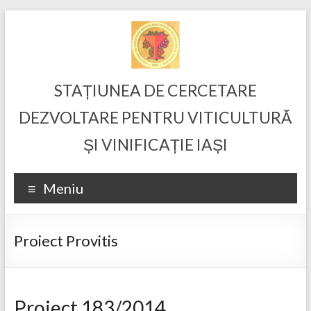
Skip
to
content
STAȚIUNEA DE CERCETARE
DEZVOLTARE PENTRU VITICULTURĂ
ȘI VINIFICAȚIE IAȘI
Meniu
Proiect Provitis
Proiect 183/2014