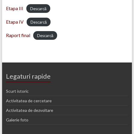
Etapa III
Descarcă
Etapa IV
Descarcă
Raport final
Descarcă
Legaturi rapide
Scurt istoric
Activitatea de cercetare
Activitatea de dezvoltare
Galerie foto