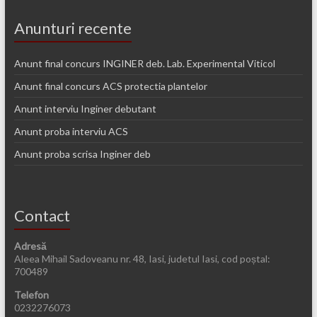
Anunturi recente
Anunt final concurs INGINER deb. Lab. Experimental Viticol
Anunt final concurs ACS protectia plantelor
Anunt interviu Inginer debutant
Anunt proba interviu ACS
Anunt proba scrisa Inginer deb
Contact
Adresă
Aleea Mihail Sadoveanu nr. 48, Iasi, judetul Iasi, cod poștal:
700489
Telefon
0232276073