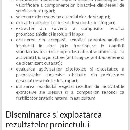
valorificare a componentelor bioactive din deseul de
seminte de struguri;
selectare din tescovina a semintelor de struguri;
extractia uleiului din deseul de seminte de struguri;
extractia din solventi a compusilor fenolici
proantocianidinici insolubili in apa;
obtinerea din compusii fenolici proantocianidinici
insolubili in apa, prin fractionare in conditii
standardizate a unui bioprodus natural solubil in apa cu
activitati biologic active (antifungice, antibacteriene si
de cicatrizant cutanat);
evaluarea activitatilor citotoxice si citostatice a
preparatelor succesive obtinute din prelucrarea
deseului de seminte de struguri;
utilizarea reziduului vegetal rezultat din activitatile
extractive ale uleiului si a compusilor fenolici ca
fertilizator organic natural in agricultura
Diseminarea si exploatarea
rezultatelor proiectului