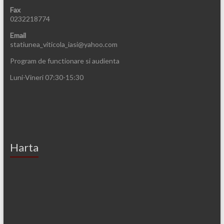
Fax
0232218774
Email
statiunea_viticola_iasi@yahoo.com
Program de functionare si audienta
Luni-Vineri 07:30-15:30
Harta