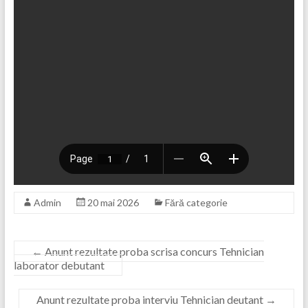
Admin
20 mai 2026
Fără categorie
←
Anunt rezultate proba scrisa concurs Tehnician
laborator debutant
Anunt rezultate proba interviu Tehnician deutant
→