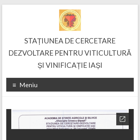
Skip
to
content
STAȚIUNEA DE CERCETARE
DEZVOLTARE PENTRU VITICULTURĂ
ȘI VINIFICAȚIE IAȘI
Meniu